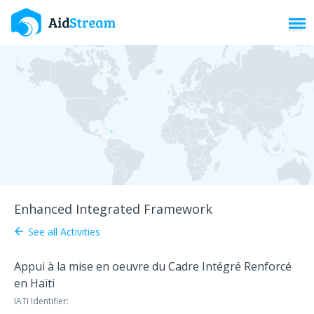
Toggl
Enhanced Integrated Framework
See all Activities
arrow_back
Appui à la mise en oeuvre du Cadre Intégré Renforcé
en Haïti
IATI Identifier: