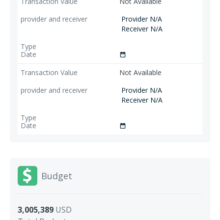
Not Available
Provider N/A
Receiver N/A
date_range
Not Available
Provider N/A
Receiver N/A
date_range
Budget
3,005,389
USD