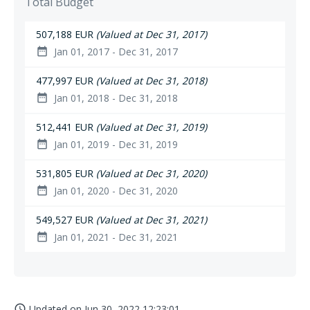
Total Budget
507,188 EUR
(Valued at Dec 31, 2017)
Jan 01, 2017 - Dec 31, 2017
date_range
477,997 EUR
(Valued at Dec 31, 2018)
Jan 01, 2018 - Dec 31, 2018
date_range
512,441 EUR
(Valued at Dec 31, 2019)
Jan 01, 2019 - Dec 31, 2019
date_range
531,805 EUR
(Valued at Dec 31, 2020)
Jan 01, 2020 - Dec 31, 2020
date_range
549,527 EUR
(Valued at Dec 31, 2021)
Jan 01, 2021 - Dec 31, 2021
date_range
Updated on
Jun 30, 2022 12:23:01
access_time