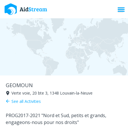
Toggl
GEOMOUN
Verte voie, 20 bte 3, 1348 Louvain-la-Neuve
room
See all Activities
arrow_back
PROG2017-2021 "Nord et Sud, petits et grands,
engageons-nous pour nos droits"