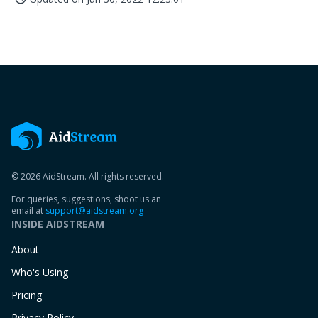
© 2026 AidStream. All rights reserved.
For queries, suggestions, shoot us an
email at
support@aidstream.org
INSIDE AIDSTREAM
About
Who's Using
Pricing
Privacy Policy