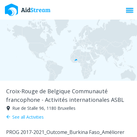
Toggl
Croix-Rouge de Belgique Communauté
francophone - Activités internationales ASBL
Rue de Stalle 96, 1180 Bruxelles
room
See all Activities
arrow_back
PROG 2017-2021_
Outcome_
Burkina Faso_
Améliorer