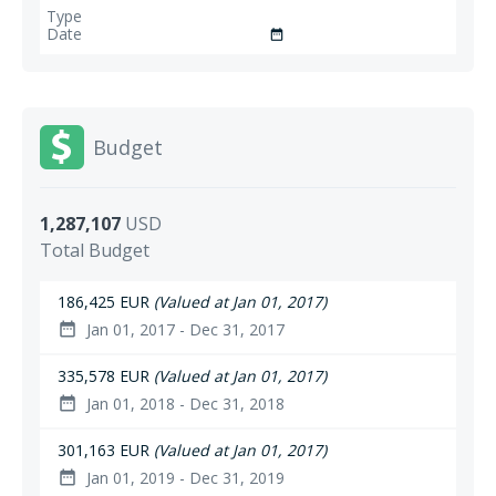
date_range
Budget
1,287,107
USD
Total Budget
186,425 EUR
(Valued at Jan 01, 2017)
Jan 01, 2017 - Dec 31, 2017
date_range
335,578 EUR
(Valued at Jan 01, 2017)
Jan 01, 2018 - Dec 31, 2018
date_range
301,163 EUR
(Valued at Jan 01, 2017)
Jan 01, 2019 - Dec 31, 2019
date_range