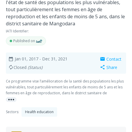
l'état de santé des populations les plus vulnérables,
tout particulièrement les femmes en âge de
reproduction et les enfants de moins de 5 ans, dans le
district sanitaire de Mangodara
IATI Identifier:
Published on
Jan 01, 2017
- Dec 31, 2021
Contact
date_range
mail
Closed
(Status)
Share
autorenew
share
Ce programme vise l’amélioration de la santé des populations les plus
vulnérables, tout particulièrement les enfants de moins de 5 ans et les
femmes en âge de reproduction, dans le district sanitaire de
more_horiz
Mangodara au Burkina Faso. Deux volets d’activités seront développés
sur base des besoins identifiés par les communautés. Le premier volet
concerne la santé préventive, curative et promotionnelle. Il regroupe
Sectors:
Health education
des actions de sensibilisation des communautés aux bonnes pratiques
en matière de santé et d’hygiène. Les communautés seront également
équipées d’infrastructures et pourvues en matériel tels que des