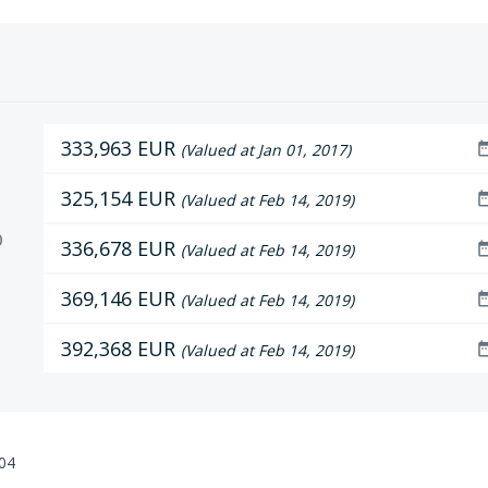
333,963 EUR
date_r
(Valued at Jan 01, 2017)
325,154 EUR
date_r
(Valued at Feb 14, 2019)
D
336,678 EUR
date_r
(Valued at Feb 14, 2019)
369,146 EUR
date_r
(Valued at Feb 14, 2019)
392,368 EUR
date_r
(Valued at Feb 14, 2019)
:04