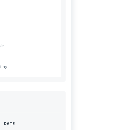
ble
ting
DATE