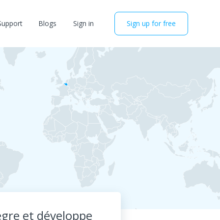
Support
Blogs
Sign in
Sign up for free
gre et développe