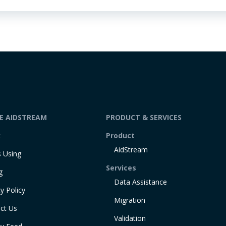
DE AIDSTREAM
PRODUCT & SERVICES
t
Product
AidStream
 Using
Services
g
Data Assistance
y Policy
Migration
ct Us
Validation