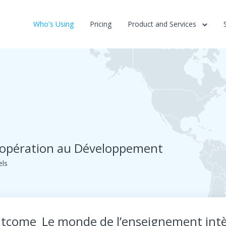
Who's Using
Pricing
Product and Services
oopération au Développement
els
tcome_
Le monde de l’enseignement intè