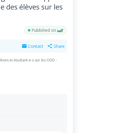
e des élèves sur les
Published on
Contact
Share
mail
share
èves et étudiant-e-s sur les ODD -