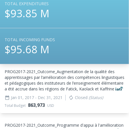
TOTAL EXPENDITURES
$93.85 M
TOTAL INCOMING FUNDS
$95.68 M
PROG2017-2021_
Outcome_
Augmentation de la qualité des
apprentissages par l’amélioration des compétences linguistiques
et pédagogiques des instituteurs de l’enseignement élémentaire
a été accrue dans les régions de Fatick, Kaolack et Kaffrine
Jan 01, 2017
- Dec 31, 2021
Closed
(Status)
date_range
autorenew
863,973
Total Budget
USD
PROG2017-2021_
Outcome_
Programme d'appui à l'amélioration