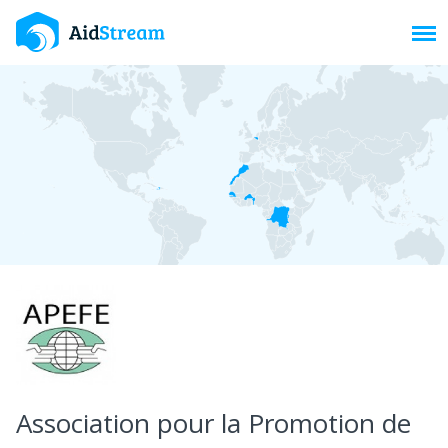
Toggl
Association pour la Promotion de